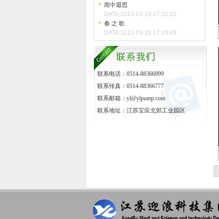
雨中遐思
DATA:2013-03-28 17:32:10
春 之 歌
DATA:2013-03-28 17:33:49
联系电话：0514-88366999
联系传真：0514-88366777
联系邮箱：yl@ylpump.com
联系地址：江苏宝应北郊工业园区