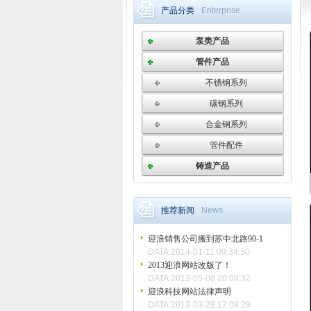
产品分类
Enterprise
泵类产品
管件产品
不锈钢系列
碳钢系列
合金钢系列
管件配件
铸造产品
推荐新闻
News
迎浪销售公司搬到苏中北路90-1
DATA:2014-01-11 09:34:30
2013迎浪网站改版了！
DATA:2013-05-08 20:08:32
迎浪科技网站法律声明
DATA:2013-03-28 17:08:29