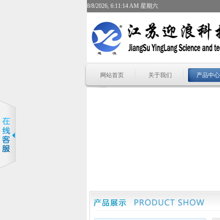
8/8/2026, 6:11:15 AM 星期六
网站首页
关于我们
产品中心